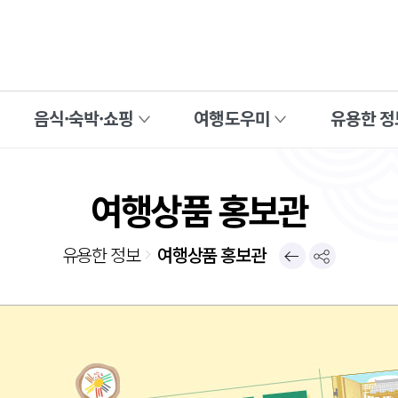
음식·숙박·쇼핑
여행도우미
유용한 정
여행상품 홍보관
유용한 정보
여행상품 홍보관
이전페이지
공유