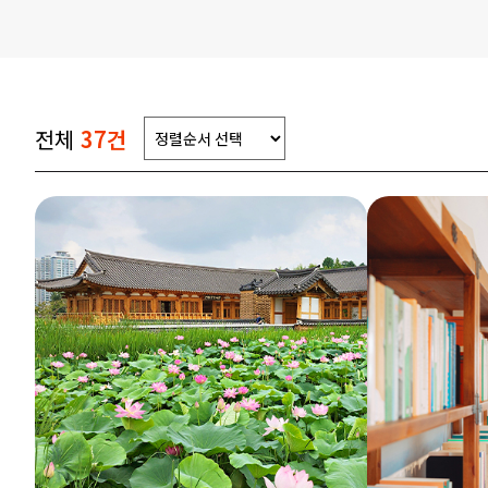
전체
37건