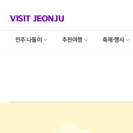
VISIT JEONJU
전주 나들이
추천여행
축제·행사