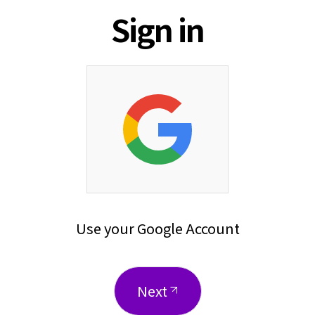
ジ
Sign in
Use your Google Account
Next