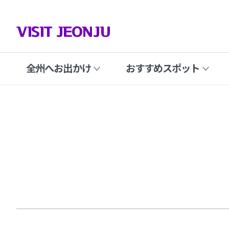
VISIT JEONJU
全州へお出かけ
おすすめスポット