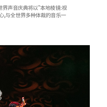
界声音庆典将以"本地棱镜:视
传统音乐为中心,与全世界多种体裁的音乐一