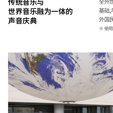
传统音乐与
全州
世界音乐融为一体的
基础
声音庆典
外国
※ 使