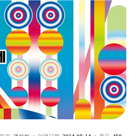
作家
관리자
创建日期
2024-08-14
意见
450