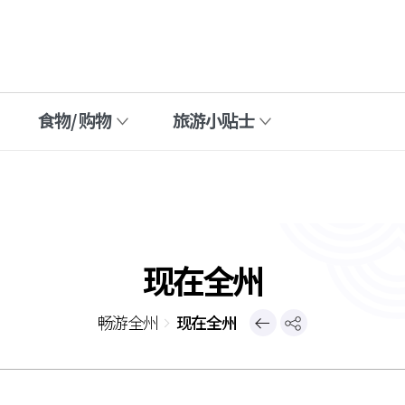
食物/ 购物
旅游小贴士
现在全州
后
畅游全州
现在全州
页
上
一
页