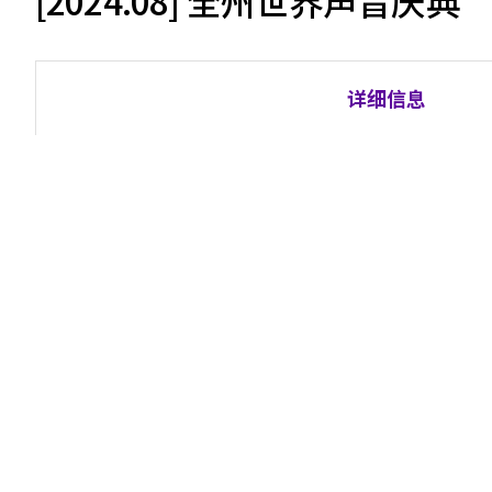
[2024.08] 全州世界声音庆典
详细信息