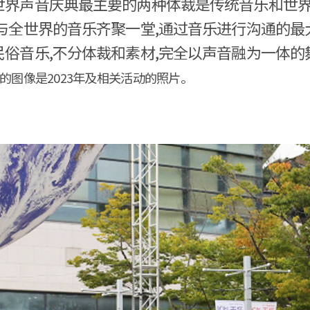
世界声音庆典最主要的两种体裁是传统音乐和世界
,与全世界的音乐齐聚一堂,通过音乐进行沟通的
民俗音乐,不分体裁和素材,完全以声音融为一体的
用的图像是2023年及相关活动的照片。