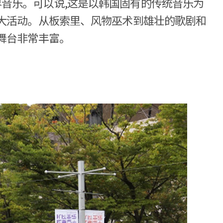
音乐。可以说,这是以韩国固有的传统音乐为
最大活动。从板索里、风物巫术到雄壮的歌剧和
舞台非常丰富。