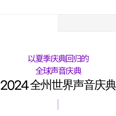
以夏季庆典回归的
全球声音庆典
2024 全州世界声音庆典