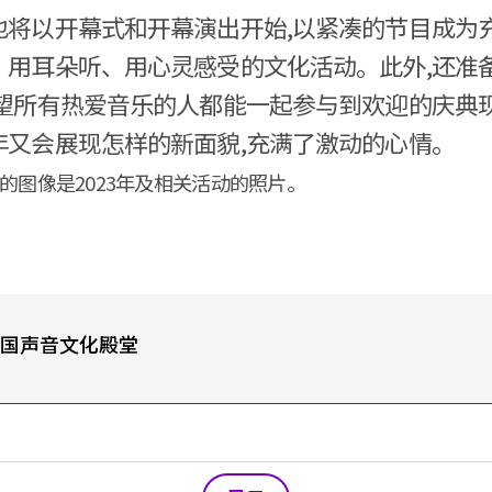
也将以开幕式和开幕演出开始,以紧凑的节目成为
、用耳朵听、用心灵感受的文化活动。此外,还准
希望所有热爱音乐的人都能一起参与到欢迎的庆典
年又会展现怎样的新面貌,充满了激动的心情。
用的图像是2023年及相关活动的照片。
 韩国声音文化殿堂