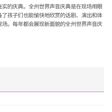
充实的庆典。全州世界声音庆典是在现场用眼
备了孩子们也能愉快地欣赏的话剧、演出和体
现场。每年都会展现新面貌的全州世界声音庆