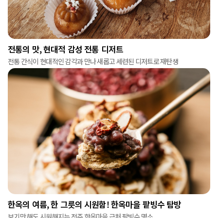
전통의 맛, 현대적 감성 전통 디저트
전통 간식이 현대적인 감각과 만나 새롭고 세련된 디저트로 재탄생
한옥의 여름, 한 그릇의 시원함! 한옥마을 팥빙수 탐방
보기만 해도 시원해지는 전주 한옥마을 근처 팥빙수 명소