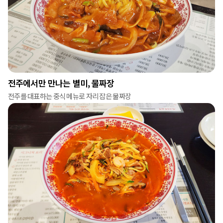
전주에서만 만나는 별미, 물짜장
전주를 대표하는 중식 메뉴로 자리 잡은 물짜장