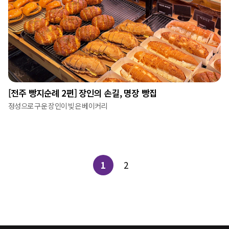
[전주 빵지순례 2편] 장인의 손길, 명장 빵집
정성으로 구운 장인이 빚은 베이커리
1
2