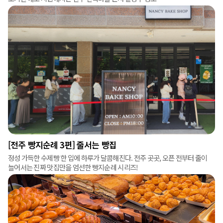
[전주 빵지순례 3편] 줄서는 빵집
정성 가득한 수제빵 한 입에 하루가 달콤해진다. 전주 곳곳, 오픈 전부터 줄이
늘어서는 진짜 맛집만을 엄선한 빵지순례 시리즈!