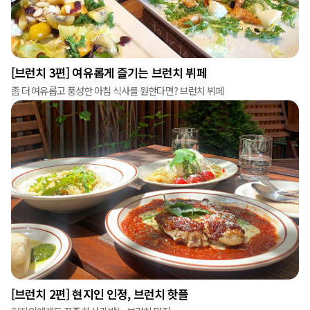
[브런치 3편] 여유롭게 즐기는 브런치 뷔페
좀 더 여유롭고 풍성한 아침 식사를 원한다면? 브런치 뷔페
[브런치 2편] 현지인 인정, 브런치 핫플